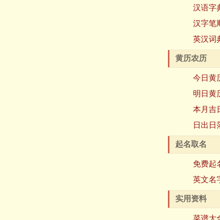
汉语字
汉字笔
英汉词
黄历农历
今日黄
明日黄
本月吉
日出日
起名取名
免费起
英文名
实用资料
菜谱大