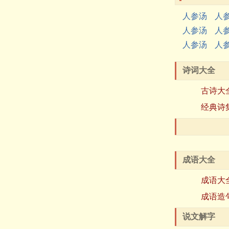
人参汤
人
人参汤
人
人参汤
人
诗词大全
古诗大
经典诗
成语大全
成语大
成语造
说文解字