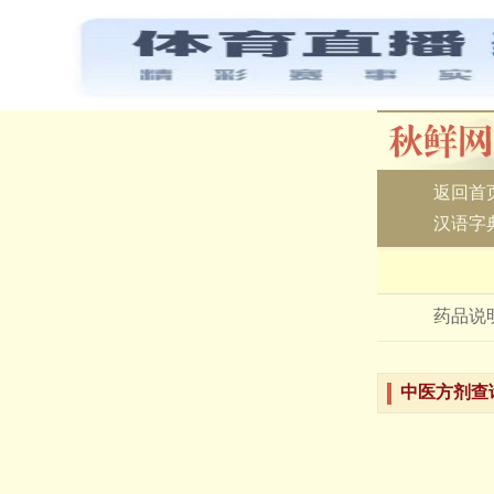
返回首
汉语字
药品说
中医方剂查