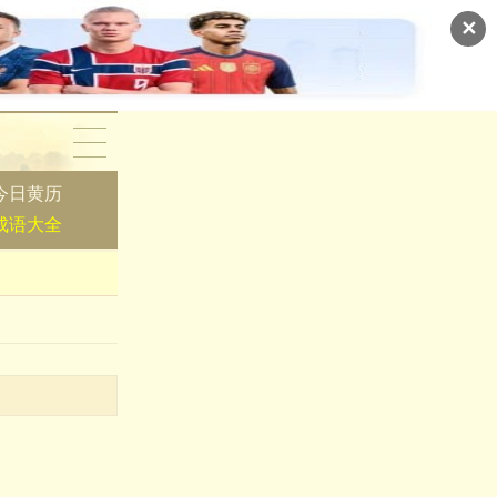
✕
今日黄历
成语大全