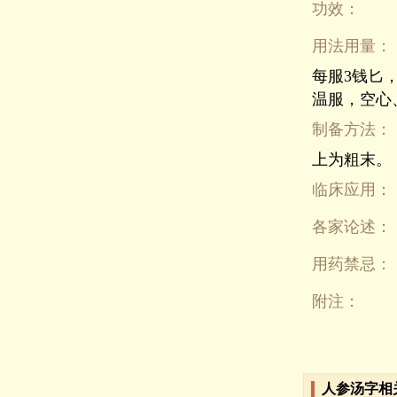
功效：
用法用量：
每服3钱匕
温服，空心
制备方法：
上为粗末。
临床应用：
各家论述：
用药禁忌：
附注：
人参汤字相