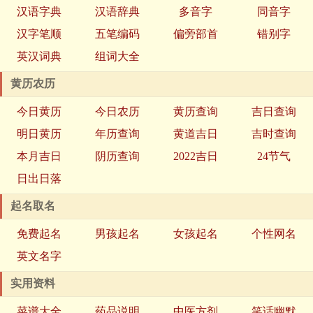
汉语字典
汉语辞典
多音字
同音字
汉字笔顺
五笔编码
偏旁部首
错别字
英汉词典
组词大全
黄历农历
今日黄历
今日农历
黄历查询
吉日查询
明日黄历
年历查询
黄道吉日
吉时查询
本月吉日
阴历查询
2022吉日
24节气
日出日落
起名取名
免费起名
男孩起名
女孩起名
个性网名
英文名字
实用资料
菜谱大全
药品说明
中医方剂
笑话幽默