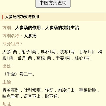
人参汤的功效与作用
方剂：
人参汤的作用，人参汤的功能主治
方剂名称：
人参汤
成分组成：
人参1两，附子1两，厚朴1两，茯苓1两，甘草1两，橘
皮1两，当归1两，葛根1两，干姜1两，桂心1两。
出处：
《千金》卷二十。
主治：
胃冷霍乱，吐利烦呕，转筋，肉冷汗出，手足指肿，
喘息垂死，语音不出，脉不通。
加减：