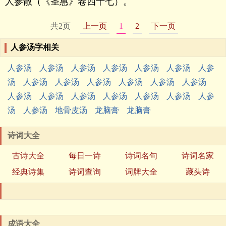
人参散（《圣惠》卷四十七）。
共2页
上一页
1
2
下一页
人参汤字相关
人参汤
人参汤
人参汤
人参汤
人参汤
人参汤
人参
汤
人参汤
人参汤
人参汤
人参汤
人参汤
人参汤
人参汤
人参汤
人参汤
人参汤
人参汤
人参汤
人参
汤
人参汤
地骨皮汤
龙脑膏
龙脑膏
诗词大全
古诗大全
每日一诗
诗词名句
诗词名家
经典诗集
诗词查询
词牌大全
藏头诗
成语大全