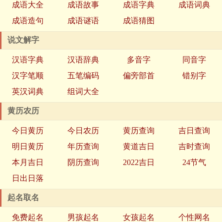
成语大全
成语故事
成语字典
成语词典
成语造句
成语谜语
成语猜图
说文解字
汉语字典
汉语辞典
多音字
同音字
汉字笔顺
五笔编码
偏旁部首
错别字
英汉词典
组词大全
黄历农历
今日黄历
今日农历
黄历查询
吉日查询
明日黄历
年历查询
黄道吉日
吉时查询
本月吉日
阴历查询
2022吉日
24节气
日出日落
起名取名
免费起名
男孩起名
女孩起名
个性网名