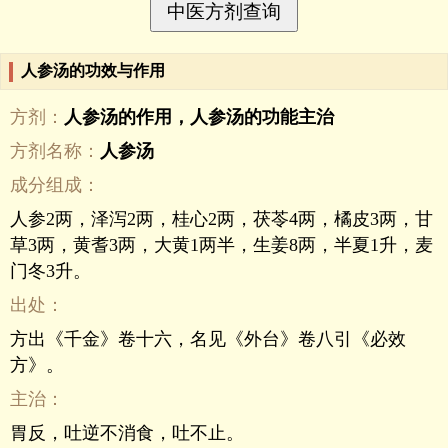
人参汤的功效与作用
方剂：
人参汤的作用，人参汤的功能主治
方剂名称：
人参汤
成分组成：
人参2两，泽泻2两，桂心2两，茯苓4两，橘皮3两，甘
草3两，黄耆3两，大黄1两半，生姜8两，半夏1升，麦
门冬3升。
出处：
方出《千金》卷十六，名见《外台》卷八引《必效
方》。
主治：
胃反，吐逆不消食，吐不止。