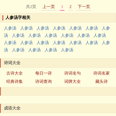
共2页
上一页
1
2
下一页
人参汤字相关
人参汤
人参汤
人参汤
人参汤
人参汤
人参汤
人参
汤
人参汤
人参汤
人参汤
人参汤
人参汤
人参汤
人参汤
人参汤
人参汤
人参汤
人参汤
人参汤
人参
汤
人参汤
人参汤
人参汤
人参汤
诗词大全
古诗大全
每日一诗
诗词名句
诗词名家
经典诗集
诗词查询
词牌大全
藏头诗
成语大全