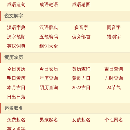
成语造句
成语谜语
成语猜图
说文解字
汉语字典
汉语辞典
多音字
同音字
汉字笔顺
五笔编码
偏旁部首
错别字
英汉词典
组词大全
黄历农历
今日黄历
今日农历
黄历查询
吉日查询
明日黄历
年历查询
黄道吉日
吉时查询
本月吉日
阴历查询
2022吉日
24节气
日出日落
起名取名
免费起名
男孩起名
女孩起名
个性网名
英文名字