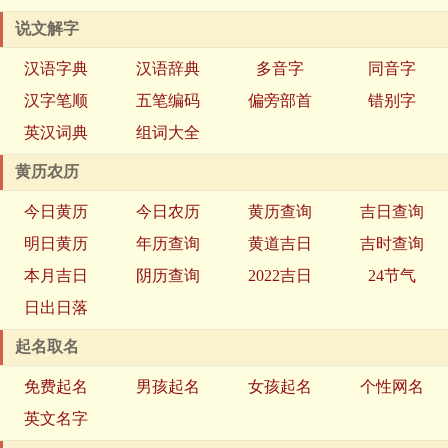
说文解字
汉语字典
汉语辞典
多音字
同音字
汉字笔顺
五笔编码
偏旁部首
错别字
英汉词典
组词大全
黄历农历
今日黄历
今日农历
黄历查询
吉日查询
明日黄历
年历查询
黄道吉日
吉时查询
本月吉日
阴历查询
2022吉日
24节气
日出日落
起名取名
免费起名
男孩起名
女孩起名
个性网名
英文名字