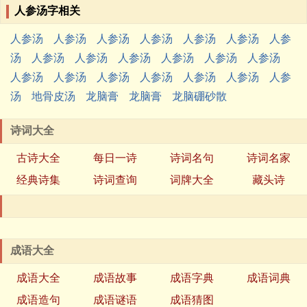
人参汤字相关
人参汤
人参汤
人参汤
人参汤
人参汤
人参汤
人参
汤
人参汤
人参汤
人参汤
人参汤
人参汤
人参汤
人参汤
人参汤
人参汤
人参汤
人参汤
人参汤
人参
汤
地骨皮汤
龙脑膏
龙脑膏
龙脑硼砂散
诗词大全
古诗大全
每日一诗
诗词名句
诗词名家
经典诗集
诗词查询
词牌大全
藏头诗
成语大全
成语大全
成语故事
成语字典
成语词典
成语造句
成语谜语
成语猜图