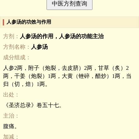
人参汤的功效与作用
方剂：
人参汤的作用，人参汤的功能主治
方剂名称：
人参汤
成分组成：
人参2两，附子（炮裂，去皮脐）2两，甘草（炙）2
两，干姜（炮裂）1两，大黄（锉碎，醋炒）1两，当
归（切，焙）1两。
出处：
《圣济总录》卷五十七。
主治：
腹痛。
加减：