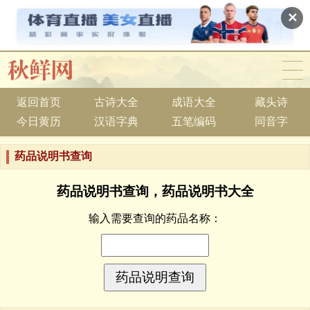
✕
返回首页
古诗大全
成语大全
藏头诗
今日黄历
汉语字典
五笔编码
同音字
药品说明书查询
药品说明书查询，药品说明书大全
输入需要查询的药品名称：