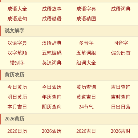
成语大全
成语故事
成语字典
成语词典
成语造句
成语谜语
成语猜图
说文解字
汉语字典
汉语辞典
多音字
同音字
汉字笔顺
五笔编码
五笔词组
偏旁部首
错别字
英汉词典
组词大全
黄历农历
今日黄历
今日农历
黄历查询
吉日查询
明日黄历
年历查询
黄道吉日
吉时查询
本月吉日
阴历查询
24节气
日出日落
2026黄历
2026日历
2026农历
2026吉日
2026吉时