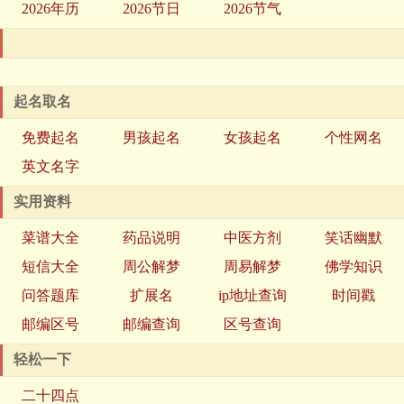
2026年历
2026节日
2026节气
起名取名
免费起名
男孩起名
女孩起名
个性网名
英文名字
实用资料
菜谱大全
药品说明
中医方剂
笑话幽默
短信大全
周公解梦
周易解梦
佛学知识
问答题库
扩展名
ip地址查询
时间戳
邮编区号
邮编查询
区号查询
轻松一下
二十四点