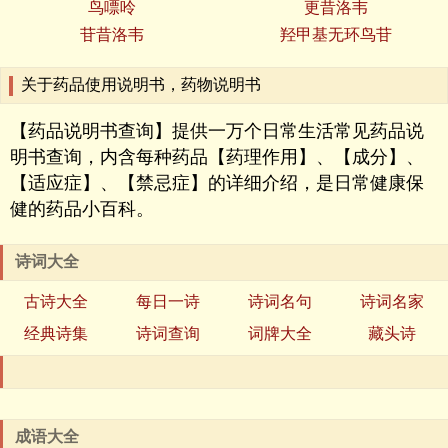
鸟嘌呤
更昔洛韦
苷昔洛韦
羟甲基无环鸟苷
关于药品使用说明书，药物说明书
【药品说明书查询】提供一万个日常生活常见药品说
明书查询，内含每种药品【药理作用】、【成分】、
【适应症】、【禁忌症】的详细介绍，是日常健康保
健的药品小百科。
诗词大全
古诗大全
每日一诗
诗词名句
诗词名家
经典诗集
诗词查询
词牌大全
藏头诗
成语大全