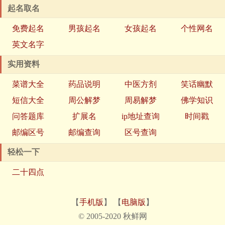
起名取名
免费起名
男孩起名
女孩起名
个性网名
英文名字
实用资料
菜谱大全
药品说明
中医方剂
笑话幽默
短信大全
周公解梦
周易解梦
佛学知识
问答题库
扩展名
ip地址查询
时间戳
邮编区号
邮编查询
区号查询
轻松一下
二十四点
【
手机版
】 【
电脑版
】
© 2005-2020 秋鲜网