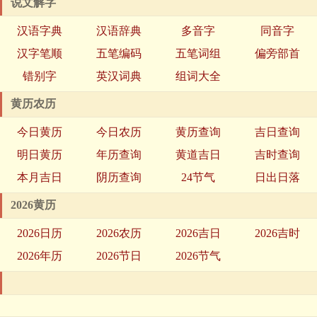
说文解字
汉语字典
汉语辞典
多音字
同音字
汉字笔顺
五笔编码
五笔词组
偏旁部首
错别字
英汉词典
组词大全
黄历农历
今日黄历
今日农历
黄历查询
吉日查询
明日黄历
年历查询
黄道吉日
吉时查询
本月吉日
阴历查询
24节气
日出日落
2026黄历
2026日历
2026农历
2026吉日
2026吉时
2026年历
2026节日
2026节气