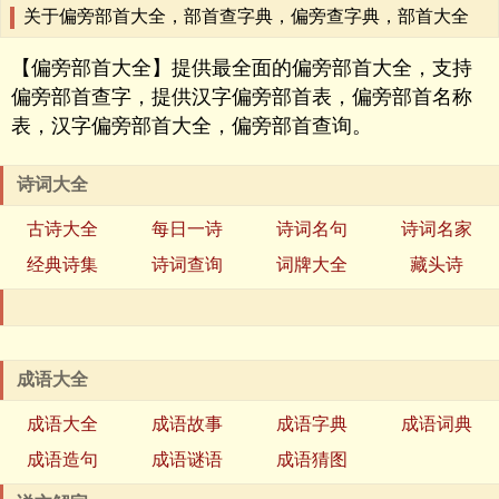
关于偏旁部首大全，部首查字典，偏旁查字典，部首大全
【偏旁部首大全】提供最全面的偏旁部首大全，支持
偏旁部首查字，提供汉字偏旁部首表，偏旁部首名称
表，汉字偏旁部首大全，偏旁部首查询。
诗词大全
古诗大全
每日一诗
诗词名句
诗词名家
经典诗集
诗词查询
词牌大全
藏头诗
成语大全
成语大全
成语故事
成语字典
成语词典
成语造句
成语谜语
成语猜图