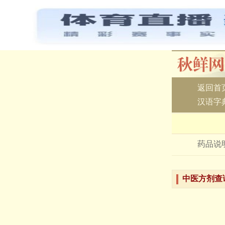
返回首
汉语字
药品说
中医方剂查