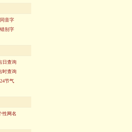
同音字
错别字
吉日查询
吉时查询
24节气
个性网名