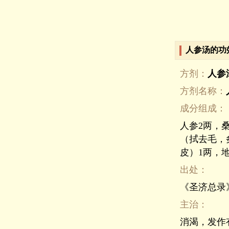
人参汤的功
方剂：
人参
方剂名称：
成分组成：
人参2两，
（拭去毛，
皮）1两，
出处：
《圣济总录
主治：
消渴，发作