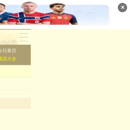
✕
今日黄历
成语大全