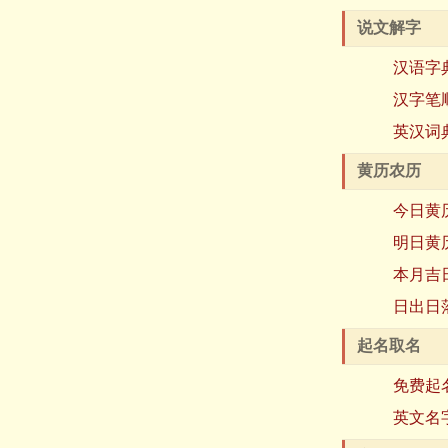
说文解字
汉语字
汉字笔
英汉词
黄历农历
今日黄
明日黄
本月吉
日出日
起名取名
免费起
英文名