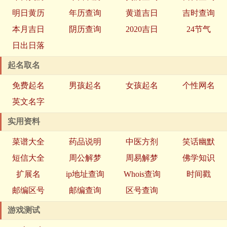
明日黄历
年历查询
黄道吉日
吉时查询
本月吉日
阴历查询
2020吉日
24节气
日出日落
起名取名
免费起名
男孩起名
女孩起名
个性网名
英文名字
实用资料
菜谱大全
药品说明
中医方剂
笑话幽默
短信大全
周公解梦
周易解梦
佛学知识
扩展名
ip地址查询
Whois查询
时间戳
邮编区号
邮编查询
区号查询
游戏测试