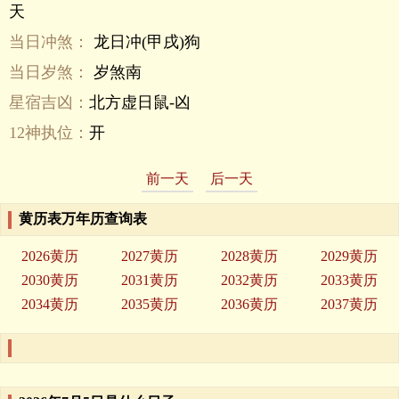
天
当日冲煞：
龙日冲(甲戌)狗
当日岁煞：
岁煞南
星宿吉凶：
北方虚日鼠-凶
12神执位：
开
前一天
后一天
黄历表万年历查询表
2026黄历
2027黄历
2028黄历
2029黄历
2030黄历
2031黄历
2032黄历
2033黄历
2034黄历
2035黄历
2036黄历
2037黄历