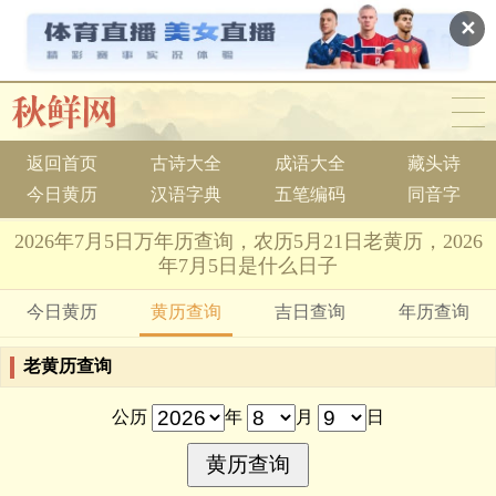
✕
返回首页
古诗大全
成语大全
藏头诗
今日黄历
汉语字典
五笔编码
同音字
2026年7月5日万年历查询，农历5月21日老黄历，2026
年7月5日是什么日子
今日黄历
黄历查询
吉日查询
年历查询
老黄历查询
公历
年
月
日