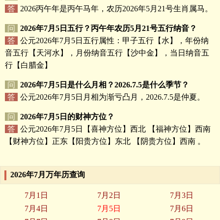
答
2026丙午年是丙午马年，农历2026年5月21号生肖属马。
问
2026年7月5日五行？丙午年农历5月21号五行纳音？
答
公元2026年7月5日五行属性：甲子五行【水】，年份纳
音五行【天河水】，月份纳音五行【沙中金】，当日纳音五
行【白腊金】
问
2026年7月5日是什么月相？2026.7.5是什么季节？
答
公元2026年7月5日月相为渐亏凸月，2026.7.5是仲夏。
问
2026年7月5日的财神方位？
答
公元2026年7月5日【喜神方位】西北 【福神方位】西南
【财神方位】正东【阳贵方位】东北 【阴贵方位】西南 。
2026年7月万年历查询
7月1日
7月2日
7月3日
7月4日
7月5日
7月6日