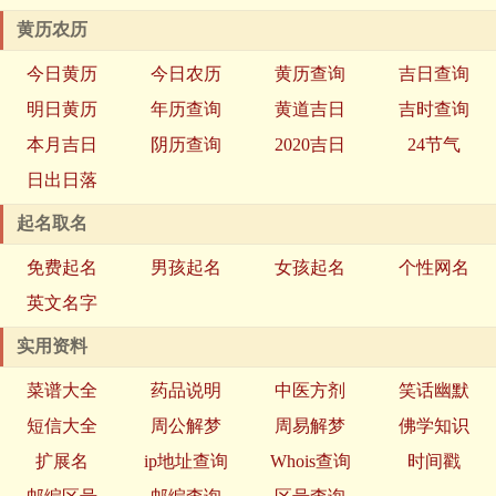
黄历农历
今日黄历
今日农历
黄历查询
吉日查询
明日黄历
年历查询
黄道吉日
吉时查询
本月吉日
阴历查询
2020吉日
24节气
日出日落
起名取名
免费起名
男孩起名
女孩起名
个性网名
英文名字
实用资料
菜谱大全
药品说明
中医方剂
笑话幽默
短信大全
周公解梦
周易解梦
佛学知识
扩展名
ip地址查询
Whois查询
时间戳