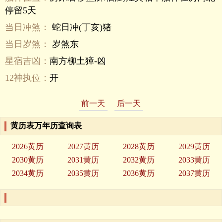
停留5天
当日冲煞：
蛇日冲(丁亥)猪
当日岁煞：
岁煞东
星宿吉凶：
南方柳土獐-凶
12神执位：
开
前一天
后一天
黄历表万年历查询表
2026黄历
2027黄历
2028黄历
2029黄历
2030黄历
2031黄历
2032黄历
2033黄历
2034黄历
2035黄历
2036黄历
2037黄历