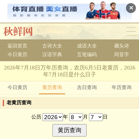
✕
返回首页
古诗大全
成语大全
藏头诗
今日黄历
汉语字典
五笔编码
同音字
2026年7月18日万年历查询，农历6月5日老黄历，2026
年7月18日是什么日子
今日黄历
黄历查询
吉日查询
年历查询
老黄历查询
公历
年
月
日