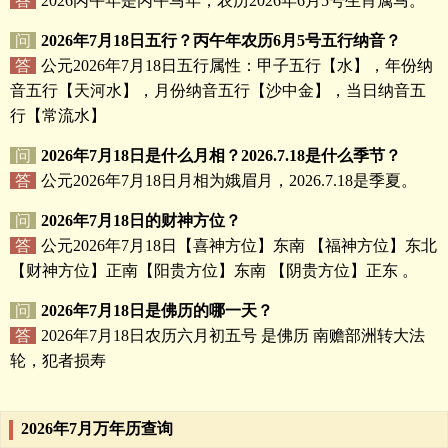
答
2026丙午年是丙午马年，农历2026年6月5号生肖属马。
问
2026年7月18日五行？丙午年农历6月5号五行纳音？
答
公元2026年7月18日五行属性：甲子五行【水】，年份纳
音五行【天河水】，月份纳音五行【沙中金】，当日纳音五
行【常流水】
问
2026年7月18日是什么月相？2026.7.18是什么季节？
答
公元2026年7月18日月相为娥眉月，2026.7.18是季夏。
问
2026年7月18日的财神方位？
答
公元2026年7月18日【喜神方位】东南 【福神方位】东北
【财神方位】正南【阳贵方位】东南 【阴贵方位】正东 。
问
2026年7月18日是佛历的哪一天？
答
2026年7月18日农历六月初五号 是佛历 南赡部洲转大法
轮，犯者损寿
2026年7月万年历查询