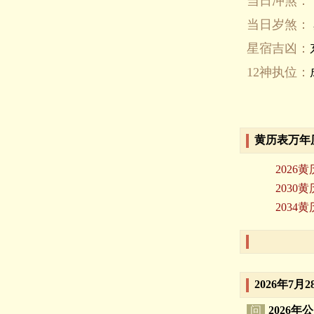
当日冲煞：
当日岁煞：
星宿吉凶：
12神执位：
黄历表万年
2026黄
2030黄
2034黄
2026年7
问
2026