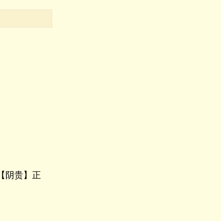
【阴贵】正