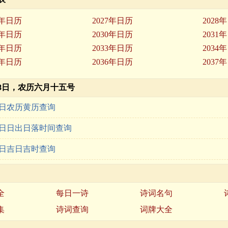
6年日历
2027年日历
2028
9年日历
2030年日历
2031
2年日历
2033年日历
2034
5年日历
2036年日历
2037
月28日，农历六月十五号
28日农历黄历查询
28日日出日落时间查询
28日吉日吉时查询
全
每日一诗
诗词名句
集
诗词查询
词牌大全