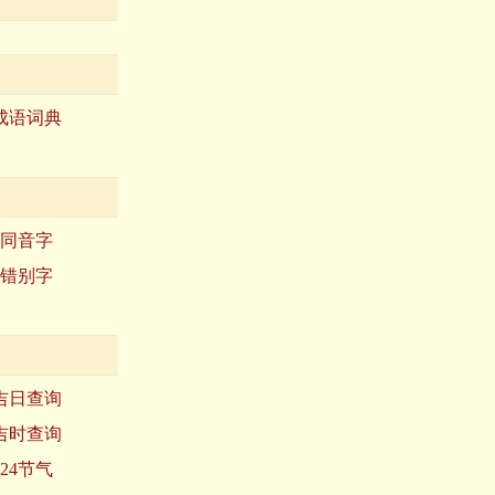
成语词典
同音字
错别字
吉日查询
吉时查询
24节气