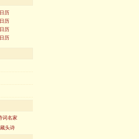
年日历
年日历
年日历
年日历
诗词名家
藏头诗