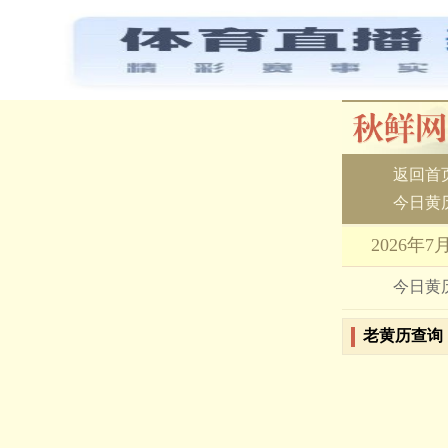
返回首
今日黄
2026年
今日黄
老黄历查询