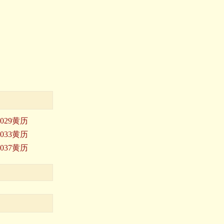
2029黄历
2033黄历
2037黄历