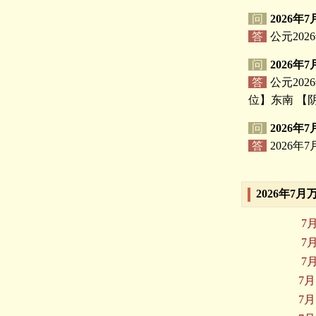
问
2026年
答
公元202
问
2026年
答
公元20
位】东南 【
问
2026年
答
2026
2026年7
7
7
7
7月
7月