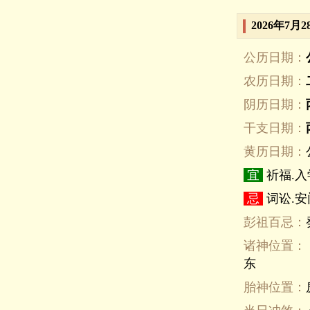
2026年7月
公历日期：
农历日期：
阴历日期：
干支日期：
黄历日期：
宜
祈福.入
忌
词讼.安
彭祖百忌：
诸神位置：
东
胎神位置：