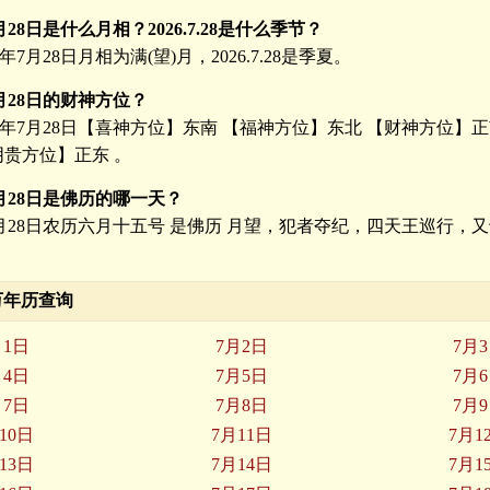
7月28日是什么月相？2026.7.28是什么季节？
6年7月28日月相为满(望)月，2026.7.28是季夏。
7月28日的财神方位？
26年7月28日【喜神方位】东南 【福神方位】东北 【财神方位】
阴贵方位】正东 。
7月28日是佛历的哪一天？
年7月28日农历六月十五号 是佛历 月望，犯者夺纪，四天王巡行，
月万年历查询
月1日
7月2日
7月
月4日
7月5日
7月
月7日
7月8日
7月
10日
7月11日
7月1
13日
7月14日
7月1