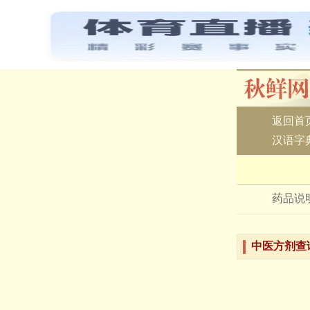
返回首
汉语字
药品说
中医方剂查