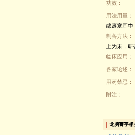
功效：
用法用量：
绵裹塞耳中
制备方法：
上为末，研
临床应用：
各家论述：
用药禁忌：
附注：
龙脑膏字相