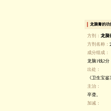
龙脑膏的功
方剂：
龙脑
方剂名称：
成分组成：
龙脑1钱2
出处：
《卫生宝鉴
主治：
卒聋。
加减：