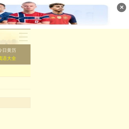
✕
今日黄历
成语大全