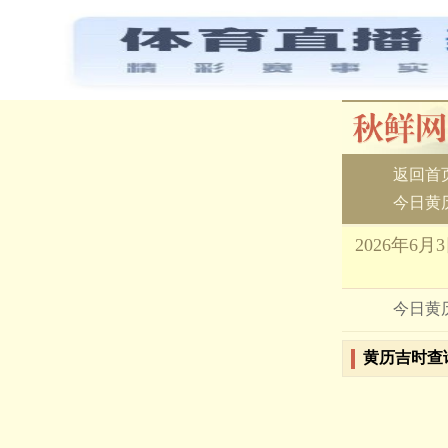
返回首
今日黄
2026年
今日黄
黄历吉时查