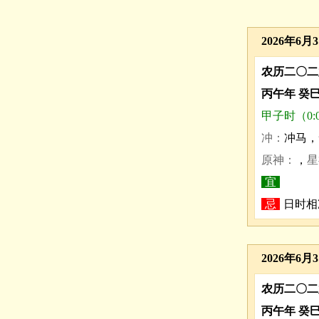
2026年6月
农历二〇二
丙午年 癸
甲子时（0:0
冲：
冲马，
原神：
，
星
宜
忌
日时相
2026年6月
农历二〇二
丙午年 癸