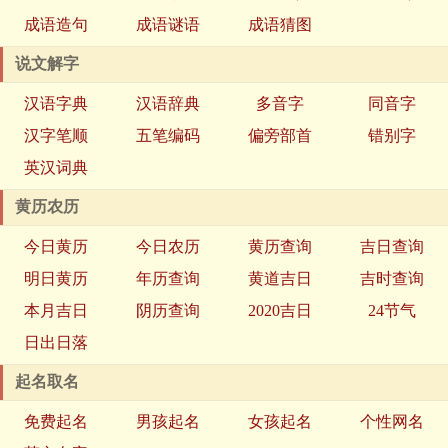
成语造句
成语谜语
成语猜图
说文解字
汉语字典
汉语辞典
多音字
同音字
汉字笔顺
五笔编码
偏旁部首
错别字
英汉词典
黄历农历
今日黄历
今日农历
黄历查询
吉日查询
明日黄历
年历查询
黄道吉日
吉时查询
本月吉日
阴历查询
2020吉日
24节气
日出日落
起名取名
免费起名
男孩起名
女孩起名
个性网名