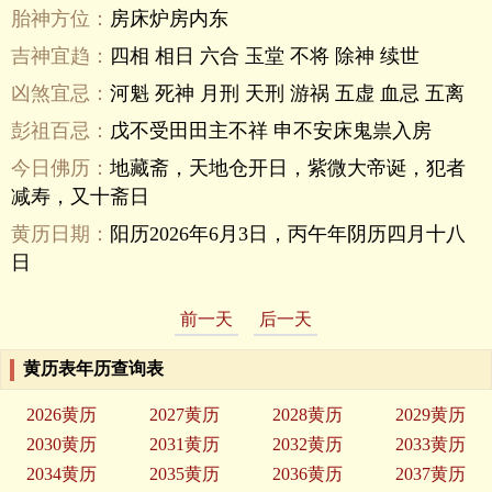
胎神方位：
房床炉房内东
吉神宜趋：
四相 相日 六合 玉堂 不将 除神 续世
凶煞宜忌：
河魁 死神 月刑 天刑 游祸 五虚 血忌 五离
彭祖百忌：
戊不受田田主不祥 申不安床鬼祟入房
今日佛历：
地藏斋，天地仓开日，紫微大帝诞，犯者
减寿，又十斋日
黄历日期：
阳历2026年6月3日，丙午年阴历四月十八
日
前一天
后一天
黄历表年历查询表
2026黄历
2027黄历
2028黄历
2029黄历
2030黄历
2031黄历
2032黄历
2033黄历
2034黄历
2035黄历
2036黄历
2037黄历