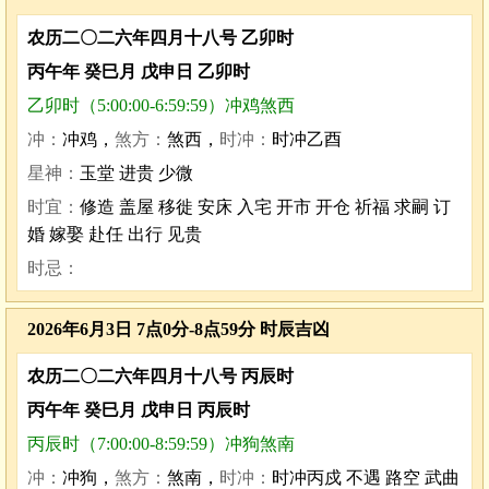
农历二〇二六年四月十八号 乙卯时
丙午年 癸巳月 戊申日 乙卯时
乙卯时（5:00:00-6:59:59）冲鸡煞西
冲：
冲鸡，
煞方：
煞西，
时冲：
时冲乙酉
星神：
玉堂 进贵 少微
时宜：
修造 盖屋 移徙 安床 入宅 开市 开仓 祈福 求嗣 订
婚 嫁娶 赴任 出行 见贵
时忌：
2026年6月3日 7点0分-8点59分 时辰吉凶
农历二〇二六年四月十八号 丙辰时
丙午年 癸巳月 戊申日 丙辰时
丙辰时（7:00:00-8:59:59）冲狗煞南
冲：
冲狗，
煞方：
煞南，
时冲：
时冲丙戍 不遇 路空 武曲