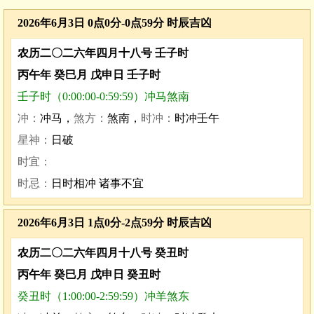
2026年6月3日 0点0分-0点59分 时辰吉凶
农历二〇二六年四月十八号 壬子时
丙午年 癸巳月 戊申日 壬子时
壬子时（0:00:00-0:59:59）冲马煞南
冲：
冲马，
煞方：
煞南，
时冲：
时冲壬午
星神：
日破
时宜：
时忌：
日时相冲 诸事不宜
2026年6月3日 1点0分-2点59分 时辰吉凶
农历二〇二六年四月十八号 癸丑时
丙午年 癸巳月 戊申日 癸丑时
癸丑时（1:00:00-2:59:59）冲羊煞东