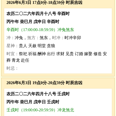
2026年6月3日 17点0分-18点59分 时辰吉凶
农历二〇二六年四月十八号 辛酉时
丙午年 癸巳月 戊申日 辛酉时
辛酉时（17:00:00-18:59:59）冲兔煞东
冲：
冲兔，
煞方：
煞东，
时冲：
时冲辛卯
星神：
贵人 天赦 明堂 贪狼
时宜：
祭祀 祈福 酬神 出行 求财 见贵 订婚 嫁娶 修造 安
葬 青龙 赴任
时忌：
2026年6月3日 19点0分-20点59分 时辰吉凶
农历二〇二六年四月十八号 壬戌时
丙午年 癸巳月 戊申日 壬戌时
壬戌时（19:00:00-20:59:59）冲龙煞北