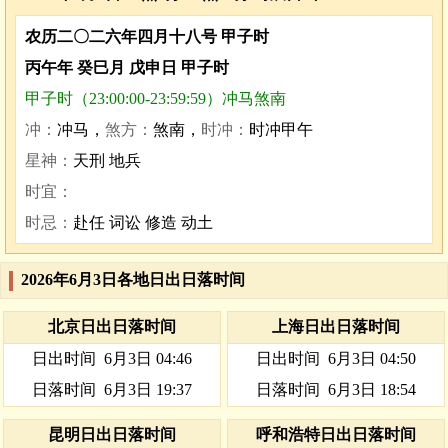
农历二〇二六年四月十八号 甲子时
丙午年 癸巳月 戊申日 甲子时
甲子时（23:00:00-23:59:59）冲马煞南
冲：
冲马，
煞方：
煞南，
时冲：
时冲甲午
星神：
天刑 地兵
时宜：
时忌：
赴任 词讼 修造 动土
2026年6月3日各地日出日落时间
北京日出日落时间
上海日出日落时间
日出时间
6月3日 04:46
日出时间
6月3日 04:50
日落时间
6月3日 19:37
日落时间
6月3日 18:54
昆明日出日落时间
呼和浩特日出日落时间