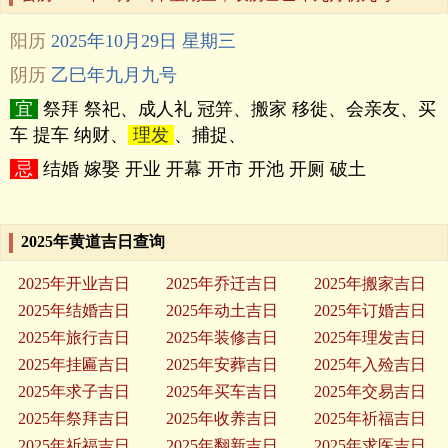
阳历
2025年10月29日 星期三
阴历
乙巳年九月九号
宜
祭拜 祭祀、成人礼 冠笄、搬家 移徙、会亲友、买
车 提车 纳财、
理发
、捕捉、
忌
结婚 嫁娶 开业 开幕 开市 开池 开厕 破土
2025年黄道吉日查询
2025年开业吉日
2025年乔迁吉日
2025年搬家吉日
2025年结婚吉日
2025年动土吉日
2025年订婚吉日
2025年旅行吉日
2025年装修吉日
2025年理发吉日
2025年挂匾吉日
2025年安葬吉日
2025年入殓吉日
2025年求子吉日
2025年买车吉日
2025年交易吉日
2025年祭拜吉日
2025年收养吉日
2025年祈福吉日
2025年祈福吉日
2025年翻新吉日
2025年求医吉日