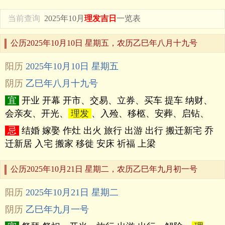
当前查询
2025年10月
理发吉日
一览表
公历2025年10月10日 星期五，农历乙巳年八月十九号
阳历
2025年10月10日 星期五
阴历
乙巳年八月十九号
宜
开业 开幕 开市、交易、立券、买车 提车 纳财、
会亲友、开光、
理发
、入殓、移柩、安葬、启钻、
忌
结婚 嫁娶 作灶 出火 旅行 出游 出行 搬迁新宅 乔
迁新居 入宅 搬家 移徙 安床 祈福 上梁
公历2025年10月21日 星期二，农历乙巳年九月初一号
阳历
2025年10月21日 星期二
阴历
乙巳年九月一号