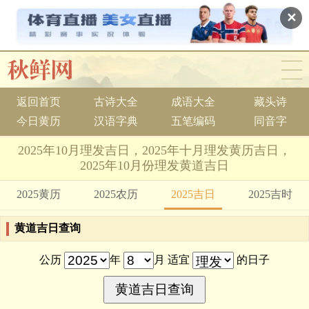
✕
返回首页
古诗大全
成语大全
藏头诗
今日黄历
汉语字典
五笔编码
同音字
2025年10月理发吉日，2025年十月理发黄历吉日，
2025年10月份理发黄道吉日
2025黄历
2025农历
2025吉日
2025吉时
黄道吉日查询
公历
年
月 适宜
的日子