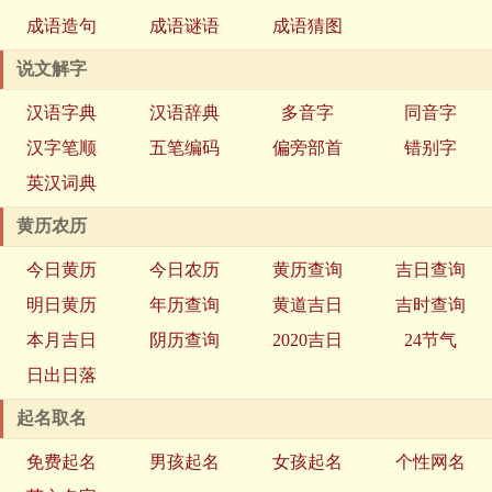
成语造句
成语谜语
成语猜图
说文解字
汉语字典
汉语辞典
多音字
同音字
汉字笔顺
五笔编码
偏旁部首
错别字
英汉词典
黄历农历
今日黄历
今日农历
黄历查询
吉日查询
明日黄历
年历查询
黄道吉日
吉时查询
本月吉日
阴历查询
2020吉日
24节气
日出日落
起名取名
免费起名
男孩起名
女孩起名
个性网名