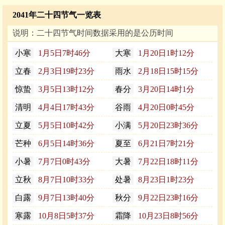
2041年二十四节气一览表
说明：二十四节气时间数据采用的是公历时间
小寒
1月5日7时46分
大寒
1月20日1时12分
立春
2月3日19时23分
雨水
2月18日15时15分
惊蛰
3月5日13时12分
春分
3月20日14时1分
清明
4月4日17时43分
谷雨
4月20日0时45分
立夏
5月5日10时42分
小满
5月20日23时36分
芒种
6月5日14时36分
夏至
6月21日7时21分
小暑
7月7日0时43分
大暑
7月22日18时11分
立秋
8月7日10时33分
处暑
8月23日1时23分
白露
9月7日13时40分
秋分
9月22日23时16分
寒露
10月8日5时37分
霜降
10月23日8时56分