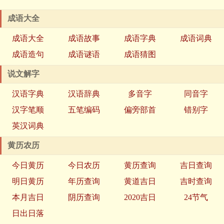
成语大全
成语大全
成语故事
成语字典
成语词典
成语造句
成语谜语
成语猜图
说文解字
汉语字典
汉语辞典
多音字
同音字
汉字笔顺
五笔编码
偏旁部首
错别字
英汉词典
黄历农历
今日黄历
今日农历
黄历查询
吉日查询
明日黄历
年历查询
黄道吉日
吉时查询
本月吉日
阴历查询
2020吉日
24节气
日出日落