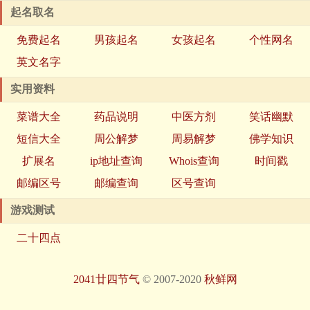
起名取名
免费起名
男孩起名
女孩起名
个性网名
英文名字
实用资料
菜谱大全
药品说明
中医方剂
笑话幽默
短信大全
周公解梦
周易解梦
佛学知识
扩展名
ip地址查询
Whois查询
时间戳
邮编区号
邮编查询
区号查询
游戏测试
二十四点
2041廿四节气
© 2007-2020
秋鲜网