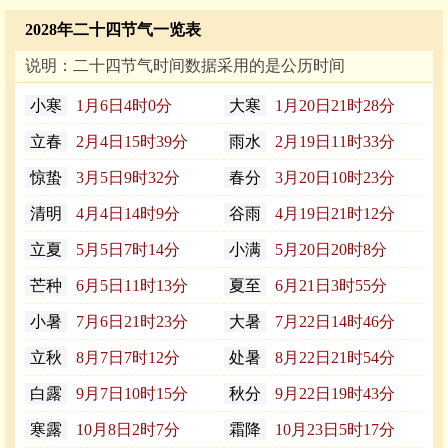
2028年二十四节气一览表
说明：二十四节气时间数据采用的是公历时间
小寒
1月6日4时0分
大寒
1月20日21时28分
立春
2月4日15时39分
雨水
2月19日11时33分
惊蛰
3月5日9时32分
春分
3月20日10时23分
清明
4月4日14时9分
谷雨
4月19日21时12分
立夏
5月5日7时14分
小满
5月20日20时8分
芒种
6月5日11时13分
夏至
6月21日3时55分
小暑
7月6日21时23分
大暑
7月22日14时46分
立秋
8月7日7时12分
处暑
8月22日21时54分
白露
9月7日10时15分
秋分
9月22日19时43分
寒露
10月8日2时7分
霜降
10月23日5时17分