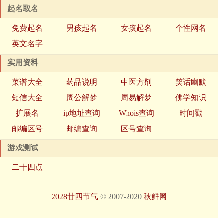
起名取名
免费起名
男孩起名
女孩起名
个性网名
英文名字
实用资料
菜谱大全
药品说明
中医方剂
笑话幽默
短信大全
周公解梦
周易解梦
佛学知识
扩展名
ip地址查询
Whois查询
时间戳
邮编区号
邮编查询
区号查询
游戏测试
二十四点
2028廿四节气
© 2007-2020
秋鲜网