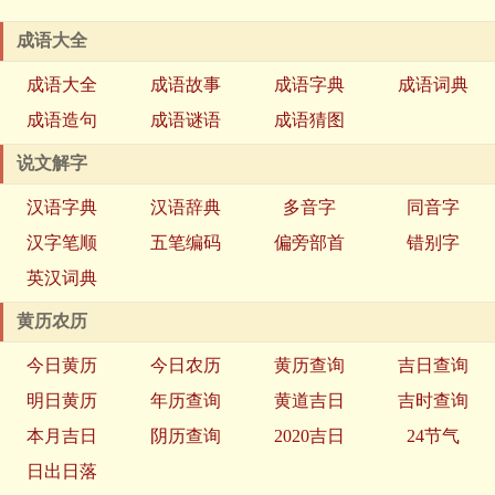
成语大全
成语大全
成语故事
成语字典
成语词典
成语造句
成语谜语
成语猜图
说文解字
汉语字典
汉语辞典
多音字
同音字
汉字笔顺
五笔编码
偏旁部首
错别字
英汉词典
黄历农历
今日黄历
今日农历
黄历查询
吉日查询
明日黄历
年历查询
黄道吉日
吉时查询
本月吉日
阴历查询
2020吉日
24节气
日出日落