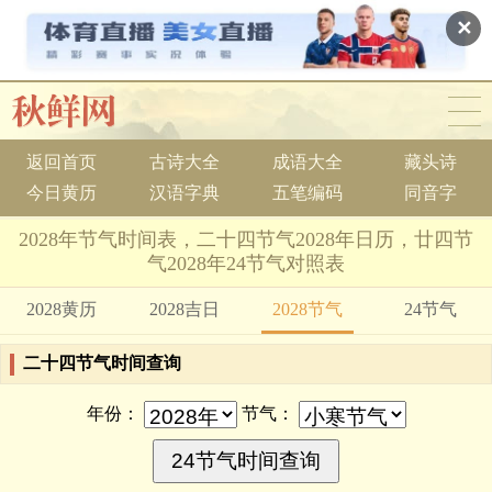
✕
返回首页
古诗大全
成语大全
藏头诗
今日黄历
汉语字典
五笔编码
同音字
2028年节气时间表，二十四节气2028年日历，廿四节
气2028年24节气对照表
2028黄历
2028吉日
2028节气
24节气
二十四节气时间查询
年份：
节气：