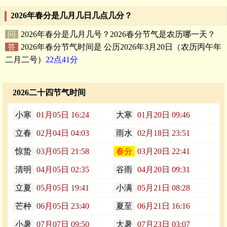
2026年春分是几月几日几点几分？
问
2026年春分是几月几号？2026春分节气是农历哪一天？
答
2026年
春分
节气时间是 公历2026年3月20日（农历丙午年
二月二号）
22点41分
2026二十四节气时间
小寒
01月05日 16:24
大寒
01月20日 09:46
立春
02月04日 04:03
雨水
02月18日 23:51
惊蛰
03月05日 21:58
春分
03月20日 22:41
清明
04月05日 02:35
谷雨
04月20日 09:31
立夏
05月05日 19:41
小满
05月21日 08:28
芒种
06月05日 23:40
夏至
06月21日 16:16
小暑
07月07日 09:50
大暑
07月23日 03:07