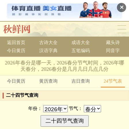
✕
返回首页
古诗大全
成语大全
藏头诗
今日黄历
汉语字典
五笔编码
同音字
2026年春分是哪一天，2026春分节气时间，2026年哪
天春分，2026春分是几月几日几点几分
今日黄历
黄历查询
吉日查询
24节气表
二十四节气查询
年份：
节气：