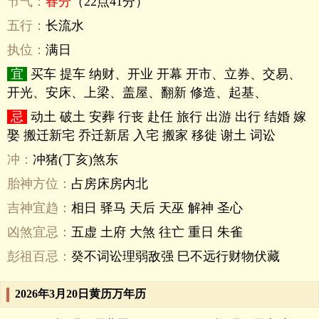
节气：
春分
（22点41分）
五行：
长流水
执位：
满日
宜
买车 提车 纳财、开业 开幕 开市、立券、交易、
开光、安床、上梁、盖屋、翻新 修造、起基、
忌
动土 破土 安葬 行丧 赴任 旅行 出游 出行 结婚 嫁
娶 搬迁新宅 乔迁新居 入宅 搬家 移徙 谢土 词讼
冲：
冲猪(丁亥)煞东
胎神方位：
占房床房内北
吉神宜趋：
相日 驿马 天后 天巫 解神 圣心
凶煞宜忌：
五虚 土府 大煞 往亡 重日 朱雀
彭祖百忌：
癸不词讼理弱敌强 巳不远行财物伏藏
2026年3月20日黄历万年历