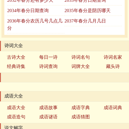
2032年春分还有多少天
2033年春分日期查询
2034年春分日期查询
2035年春分是阴历哪天
2036年春分农历几号几点几
2037年春分几月几日
分
诗词大全
古诗大全
每日一诗
诗词名句
诗词名家
经典诗集
诗词查询
词牌大全
藏头诗
成语大全
成语大全
成语故事
成语字典
成语词典
成语造句
成语谜语
成语猜图
说文解字