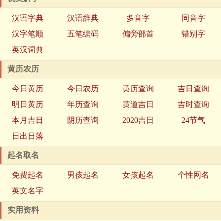
汉语字典
汉语辞典
多音字
同音字
汉字笔顺
五笔编码
偏旁部首
错别字
英汉词典
黄历农历
今日黄历
今日农历
黄历查询
吉日查询
明日黄历
年历查询
黄道吉日
吉时查询
本月吉日
阴历查询
2020吉日
24节气
日出日落
起名取名
免费起名
男孩起名
女孩起名
个性网名
英文名字
实用资料