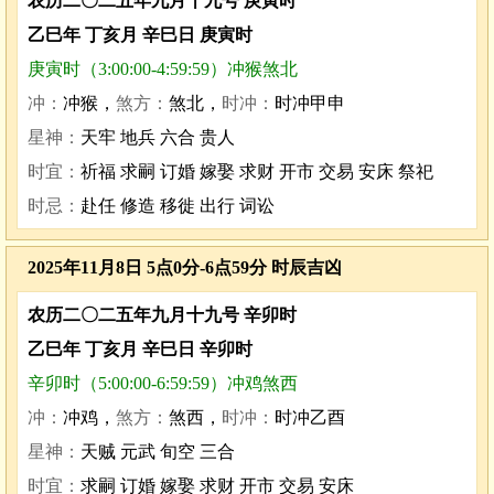
农历二〇二五年九月十九号 庚寅时
乙巳年 丁亥月 辛巳日 庚寅时
庚寅时（3:00:00-4:59:59）冲猴煞北
冲：
冲猴，
煞方：
煞北，
时冲：
时冲甲申
星神：
天牢 地兵 六合 贵人
时宜：
祈福 求嗣 订婚 嫁娶 求财 开市 交易 安床 祭祀
时忌：
赴任 修造 移徙 出行 词讼
2025年11月8日 5点0分-6点59分 时辰吉凶
农历二〇二五年九月十九号 辛卯时
乙巳年 丁亥月 辛巳日 辛卯时
辛卯时（5:00:00-6:59:59）冲鸡煞西
冲：
冲鸡，
煞方：
煞西，
时冲：
时冲乙酉
星神：
天贼 元武 旬空 三合
时宜：
求嗣 订婚 嫁娶 求财 开市 交易 安床