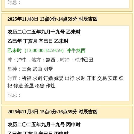
时忌：
2025年11月8日 13点0分-14点59分 时辰吉凶
农历二〇二五年九月十九号 乙未时
乙巳年 丁亥月 辛巳日 乙未时
乙未时（13:00:00-14:59:59）冲牛煞西
冲：
冲牛，
煞方：
煞西，
时冲：
时冲己丑
星神：
三合 武曲 明堂
时宜：
祈福 求嗣 订婚 嫁娶 出行 求财 开市 交易 安床 祭
祀 修造 盖屋 移徙 作灶
时忌：
2025年11月8日 15点0分-16点59分 时辰吉凶
农历二〇二五年九月十九号 丙申时
乙巳年 丁亥月 辛巳日 丙申时