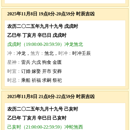
2025年11月8日 19点0分-20点59分 时辰吉凶
农历二〇二五年九月十九号 戊戌时
乙巳年 丁亥月 辛巳日 戊戌时
戊戌时（19:00:00-20:59:59）冲龙煞北
冲：
冲龙，
煞方：
煞北，
时冲：
时冲壬辰
星神：
雷兵 六戊 狗食 金匮
时宜：
订婚 嫁娶 开市 安葬
时忌：
乘船 祈福 求嗣 祭祀
2025年11月8日 21点0分-22点59分 时辰吉凶
农历二〇二五年九月十九号 己亥时
乙巳年 丁亥月 辛巳日 己亥时
己亥时（21:00:00-22:59:59）冲蛇煞西