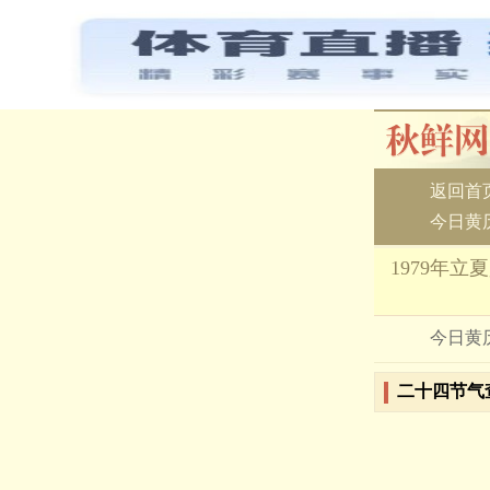
返回首
今日黄
1979年立
今日黄
二十四节气