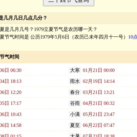
夏是几月几日几点几分？
年立夏是几月几号？1979立夏节气是农历哪一天？
夏
节气时间是 公历1979年5月6日（农历己未年四月十一号）
10
四节气时间
06日 06:30
大寒
01月21日 00:00
04日 18:13
雨水
02月19日 14:14
06日 12:20
春分
03月21日 13:21
05日 17:17
谷雨
04月21日 00:32
06日 10:43
小满
05月21日 23:47
06日 14:58
夏至
06月22日 07:47
08日 01:15
大暑
07月23日 18:38