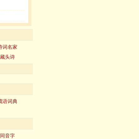
诗词名家
藏头诗
成语词典
同音字