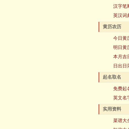
汉字笔
英汉词
黄历农历
今日黄
明日黄
本月吉
日出日
起名取名
免费起
英文名
实用资料
菜谱大