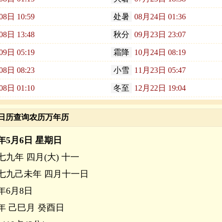
08日 10:59
处暑
08月24日 01:36
08日 13:48
秋分
09月23日 23:07
09日 05:19
霜降
10月24日 08:19
08日 08:23
小雪
11月23日 05:47
08日 01:10
冬至
12月22日 19:04
夏日历查询农历万年历
9年5月6日 星期日
七九年 四月(大) 十一
七九己未年 四月十一日
9年6月8日
年 己巳月 癸酉日