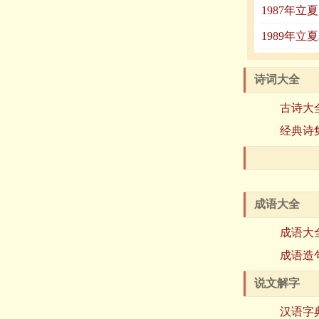
1987年立
1989年
诗词大全
古诗大
经典诗
成语大全
成语大
成语造
说文解字
汉语字