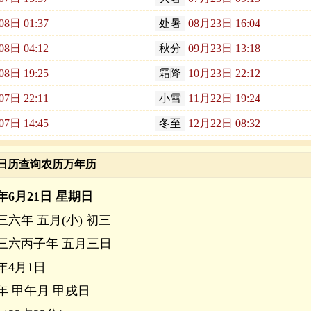
08日 01:37
处暑
08月23日 16:04
08日 04:12
秋分
09月23日 13:18
08日 19:25
霜降
10月23日 22:12
07日 22:11
小雪
11月22日 19:24
07日 14:45
冬至
12月22日 08:32
至日历查询农历万年历
6年6月21日 星期日
三六年 五月(小) 初三
三六丙子年 五月三日
5年4月1日
年 甲午月 甲戌日