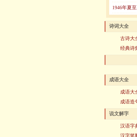
1946年
诗词大全
古诗大
经典诗
成语大全
成语大
成语造
说文解字
汉语字
汉字笔