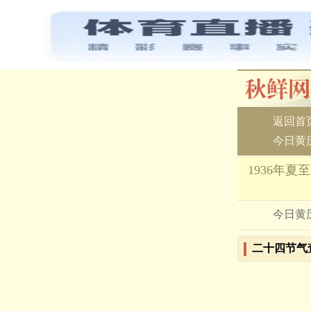
返回首
今日黄
1936年夏
今日黄
二十四节气