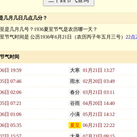
至是几月几日几点几分？
年夏至是几月几号？1936夏至节气是农历哪一天？
至
节气时间是 公历1936年6月21日（农历丙子年五月三号）
22点
四节气时间
06日 19:59
大寒
01月21日 13:27
05日 07:46
雨水
02月20日 03:49
06日 02:06
春分
03月21日 03:11
05日 07:21
谷雨
04月20日 14:40
06日 01:06
小满
05月21日 14:12
06日 05:35
夏至
06月21日 22:22
07日 15:57
大暑
07月23日 09:15