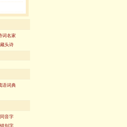
诗词名家
藏头诗
成语词典
同音字
错别字