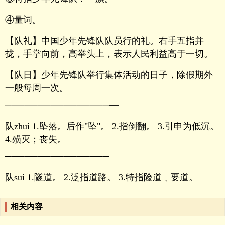
④量词。
【队礼】中国少年先锋队队员行的礼。右手五指并
拢，手掌向前，高举头上，表示人民利益高于一切。
【队日】少年先锋队举行集体活动的日子，除假期外
一般每周一次。
────────────────—
队zhuì 1.坠落。后作"坠"。 2.指倒翻。 3.引申为低沉。
4.殒灭；丧失。
────────────────—
队suì 1.隧道。 2.泛指道路。 3.特指险道﹑要道。
相关内容