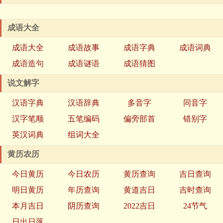
成语大全
成语大全
成语故事
成语字典
成语词典
成语造句
成语谜语
成语猜图
说文解字
汉语字典
汉语辞典
多音字
同音字
汉字笔顺
五笔编码
偏旁部首
错别字
英汉词典
组词大全
黄历农历
今日黄历
今日农历
黄历查询
吉日查询
明日黄历
年历查询
黄道吉日
吉时查询
本月吉日
阴历查询
2022吉日
24节气
日出日落