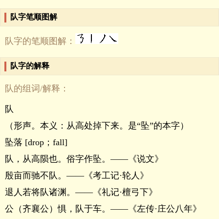
队字笔顺图解
队字的笔顺图解：
队字的解释
队的组词/解释：
队
（形声。本义：从高处掉下来。是“坠”的本字）
坠落 [drop；fall]
队，从高陨也。俗字作坠。――《说文》
殷亩而驰不队。――《考工记·轮人》
退人若将队诸渊。――《礼记·檀弓下》
公（齐襄公）惧，队于车。――《左传·庄公八年》