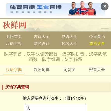
✕
返回首页
古诗大全
成语大全
今日黄历
汉语字典
网名设计
起名大全
成语大全
队字部首，汉字队偏旁部首，汉字队拼音，汉字队笔
画数，队字组词，队字解释
汉语字典
汉语词典
同音字
部首大全
汉语字典查询
输入需要查询的汉字：（限1个汉字）