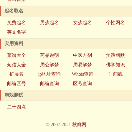
起名取名
免费起名
男孩起名
女孩起名
个性网名
英文名字
实用资料
菜谱大全
药品说明
中医方剂
笑话幽默
短信大全
周公解梦
周易解梦
佛学知识
扩展名
ip地址查询
Whois查询
时间戳
邮编区号
邮编查询
区号查询
游戏测试
二十四点
© 2007-2021
秋鲜网