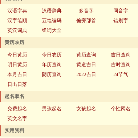
汉语字典
汉语辞典
多音字
同音字
汉字笔顺
五笔编码
偏旁部首
错别字
英汉词典
组词大全
黄历农历
今日黄历
今日农历
黄历查询
吉日查询
明日黄历
年历查询
黄道吉日
吉时查询
本月吉日
阴历查询
2022吉日
24节气
日出日落
起名取名
免费起名
男孩起名
女孩起名
个性网名
英文名字
实用资料