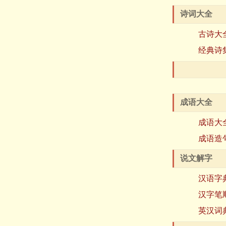
诗词大全
古诗大
经典诗
成语大全
成语大
成语造
说文解字
汉语字
汉字笔
英汉词