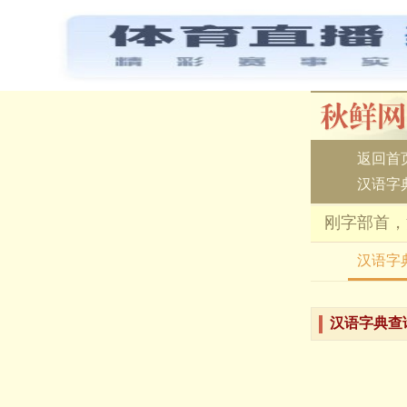
返回首
汉语字
刚字部首，
汉语字
汉语字典查