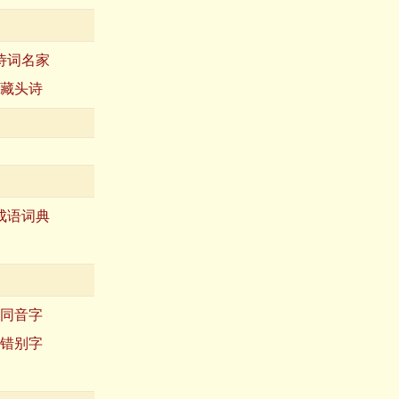
诗词名家
藏头诗
成语词典
同音字
错别字