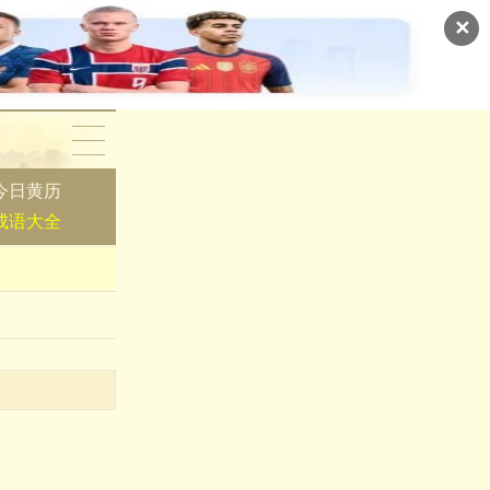
✕
今日黄历
成语大全