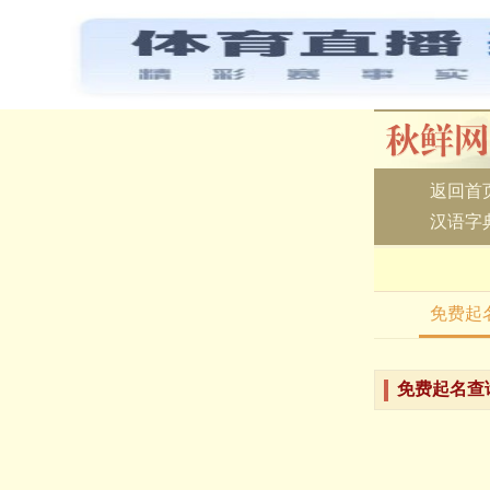
返回首
汉语字
免费起
免费起名查