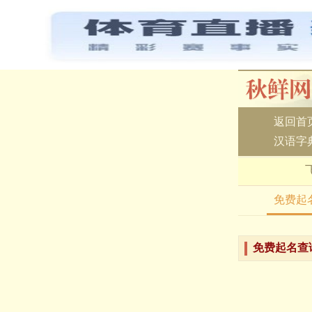
返回首
汉语字
免费起
免费起名查