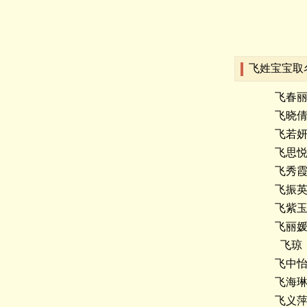
飞姓宝宝取
飞春
飞晓
飞若
飞思
飞秀
飞振
飞紫
飞丽
飞琼
飞中
飞海
飞义