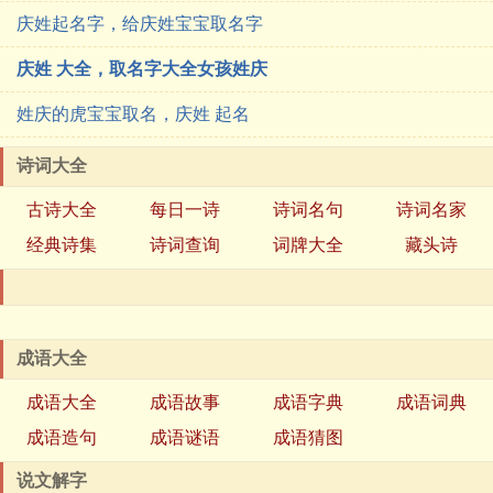
庆姓起名字，给庆姓宝宝取名字
庆姓 大全，取名字大全女孩姓庆
姓庆的虎宝宝取名，庆姓 起名
诗词大全
古诗大全
每日一诗
诗词名句
诗词名家
经典诗集
诗词查询
词牌大全
藏头诗
成语大全
成语大全
成语故事
成语字典
成语词典
成语造句
成语谜语
成语猜图
说文解字