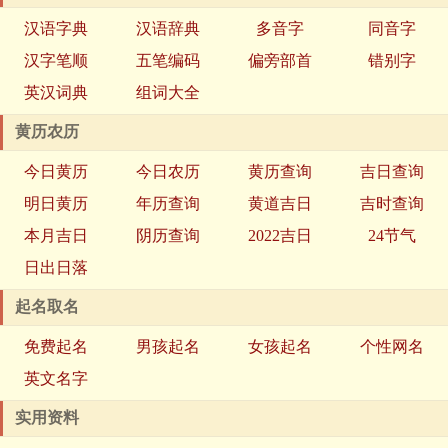
汉语字典
汉语辞典
多音字
同音字
汉字笔顺
五笔编码
偏旁部首
错别字
英汉词典
组词大全
黄历农历
今日黄历
今日农历
黄历查询
吉日查询
明日黄历
年历查询
黄道吉日
吉时查询
本月吉日
阴历查询
2022吉日
24节气
日出日落
起名取名
免费起名
男孩起名
女孩起名
个性网名
英文名字
实用资料