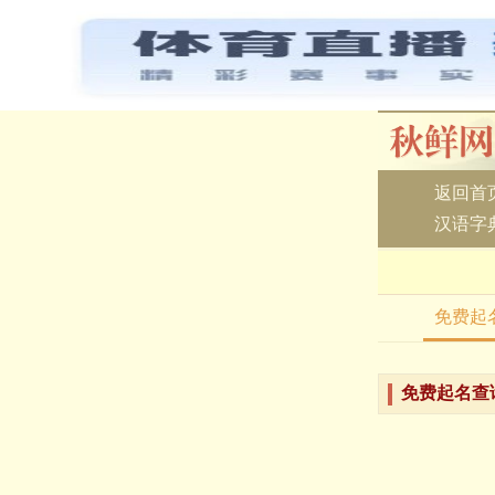
返回首
汉语字
免费起
免费起名查