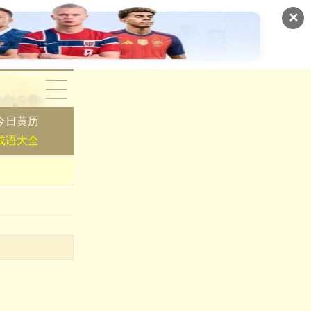
✕
今日黄历
成语大全