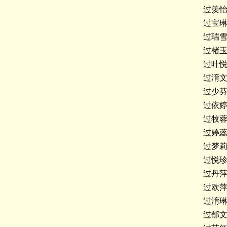
过羡
过宝
过瑞
过楮
过叶
过淯
过少
过依
过牧
过婷
过梦
过悦
过丹
过欧
过淯
过郁