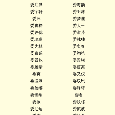
华
委启洪
委海韵
博
委宇轩
委羽沫
委沐
委梦麓
霄
委青栟
委大王
委静优
委淑芹
纤
委瑜琪
委纯帅
彰
委为林
委奕春
暖
委泰赐
委翊皓
和
委景乾
委景锐
琅
委雅晴
委蕴离
阳
委爽
委又仪
河
委渲翊
委双恩
强
委盈缨
委静轩
临
委锦绢
委君
明
委振
委汶栋
阳
委辽远
委慎波