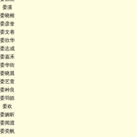
委溪
委晓榕
委彦奎
委文巷
委欣华
委志成
委嘉禾
委华街
委晓晨
委艺萱
委种良
委羽皓
委欢
委婉昕
委闻渡
委奕帆