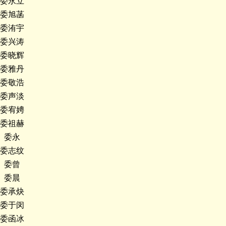
委永立
委旭菡
委洧宇
委兴涛
委晓辉
委雅丹
委敬浩
委声淡
委宥娉
委祖赫
委永
委志纹
委曾
委晨
委承炔
委于闵
委函冰