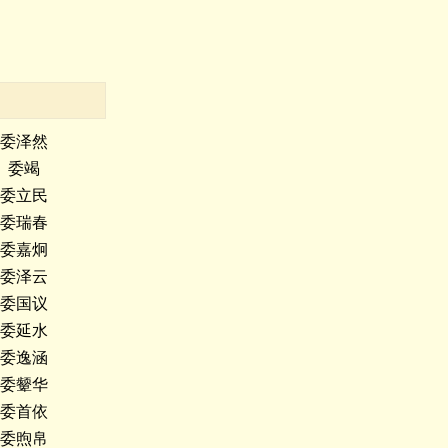
委泽然
委竭
委立民
委瑞春
委嘉炯
委泽云
委国议
委延水
委逸涵
委颦华
委首依
委煦帛