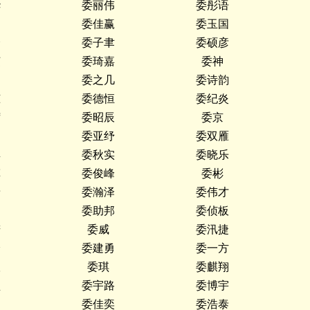
华
委丽伟
委彤语
委佳赢
委玉国
兮
委子聿
委硕彦
芙
委琦嘉
委神
良
委之几
委诗韵
晾
委德恒
委纪炎
茜
委昭辰
委京
云
委亚纾
委双雁
珲
委秋实
委晓乐
菲
委俊峰
委彬
靖
委瀚泽
委伟才
坤
委助邦
委侦板
若
委威
委汛捷
峰
委建勇
委一方
根
委琪
委麒翔
盈
委宇路
委博宇
委佳奕
委浩泰