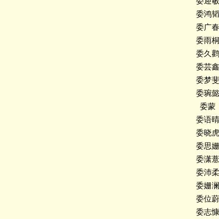
委迎
委鸿
委广
委雨
委久
委芸
委梦
委琬
委蒙
委语
委晓
委思
委潇
委沛
委姗
委位
委志