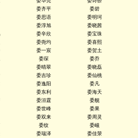
敏
委华芫
委诗骄
韬
委齐平
委碧
春
委思语
委明珂
桐
委淳旭
委晓茜
鹳
委辛欣
委宝珠
鑫
委尧均
委喜熙
斐
委一宸
委贺土
懿
委琛
委乔
委晴翠
委晓磊
晴
委吉珍
委仙桃
虎
委逸阳
委凡
姗
委东利
委海天
薏
委洹霆
委舰
柔
委世峰
委果
澜
委双来
委周灵
蔚
委纹
委嵫
慷
委瑞泽
委佳荥