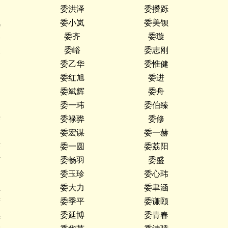
姗
委洪泽
委攒跞
枫
委小岚
委美钡
郁
委齐
委璇
瑕
委峪
委志刚
委乙华
委惟健
委红旭
委进
韬
委斌辉
委舟
涵
委一玮
委伯臻
岙
委禄骅
委修
田
委宏谋
委一赫
芩
委一圆
委荔阳
苗
委畅羽
委盛
坤
委玉珍
委心玮
钰
委大力
委聿涵
潇
委季平
委谦颐
琪
委延博
委青春