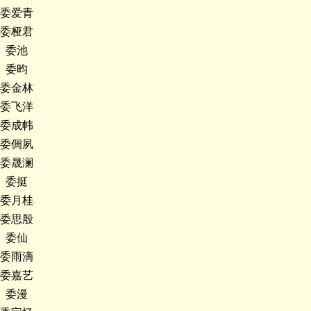
委爱青
委桠君
委池
委昀
委金林
委飞洋
委成帏
委倜夙
委晟澜
委挺
委月桂
委思殷
委仙
委雨滴
委嘉艺
委漫