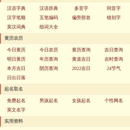
汉语字典
汉语辞典
多音字
同音字
汉字笔顺
五笔编码
偏旁部首
错别字
英汉词典
组词大全
黄历农历
今日黄历
今日农历
黄历查询
吉日查询
明日黄历
年历查询
黄道吉日
吉时查询
本月吉日
阴历查询
2022吉日
24节气
日出日落
起名取名
免费起名
男孩起名
女孩起名
个性网名
英文名字
实用资料