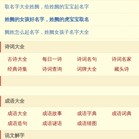
取名字大全姓阙，给姓阙的宝宝起名字
姓阙的女孩好名字，姓阙的虎宝宝取名
阙姓怎么起名字，姓阙女孩子名字大全
诗词大全
古诗大全
每日一诗
诗词名句
诗词名家
经典诗集
诗词查询
词牌大全
藏头诗
成语大全
成语大全
成语故事
成语字典
成语词典
成语造句
成语谜语
成语猜图
说文解字