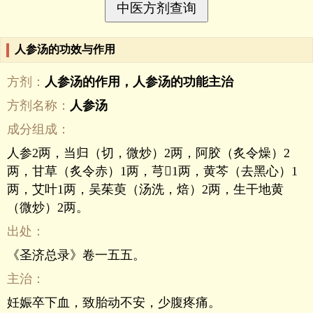
人参汤的功效与作用
方剂：
人参汤的作用，人参汤的功能主治
方剂名称：
人参汤
成分组成：
人参2两，当归（切，微炒）2两，阿胶（炙令燥）2
两，甘草（炙令赤）1两，芎1两，黄芩（去黑心）1
两，艾叶1两，吴茱萸（汤洗，焙）2两，生干地黄
（微炒）2两。
出处：
《圣济总录》卷一五五。
主治：
妊娠卒下血，致胎动不安，少腹疼痛。