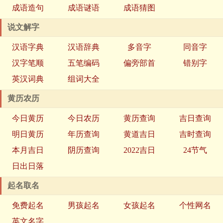
成语造句
成语谜语
成语猜图
说文解字
汉语字典
汉语辞典
多音字
同音字
汉字笔顺
五笔编码
偏旁部首
错别字
英汉词典
组词大全
黄历农历
今日黄历
今日农历
黄历查询
吉日查询
明日黄历
年历查询
黄道吉日
吉时查询
本月吉日
阴历查询
2022吉日
24节气
日出日落
起名取名
免费起名
男孩起名
女孩起名
个性网名
英文名字