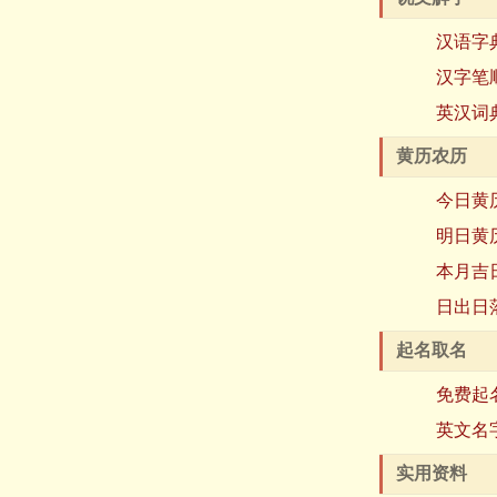
汉语字
汉字笔
英汉词
黄历农历
今日黄
明日黄
本月吉
日出日
起名取名
免费起
英文名
实用资料