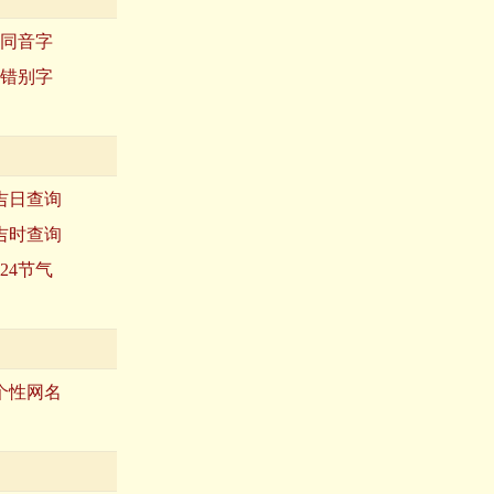
同音字
错别字
吉日查询
吉时查询
24节气
个性网名