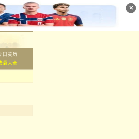
✕
今日黄历
成语大全