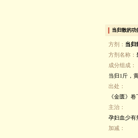
当归散的功
方剂：
当归
方剂名称：
成分组成：
当归1斤，
出处：
《金匮》卷
主治：
孕妇血少有
加减：