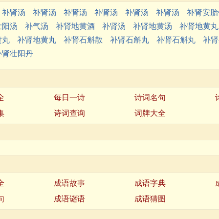
补肾汤
补肾汤
补肾汤
补肾汤
补肾汤
补肾汤
补肾安胎
壮阳汤
补气汤
补肾地黄酒
补肾汤
补肾地黄汤
补肾地黄丸
黄丸
补肾地黄丸
补肾石斛散
补肾石斛丸
补肾石斛丸
补肾
补肾壮阳丹
全
每日一诗
诗词名句
集
诗词查询
词牌大全
全
成语故事
成语字典
句
成语谜语
成语猜图