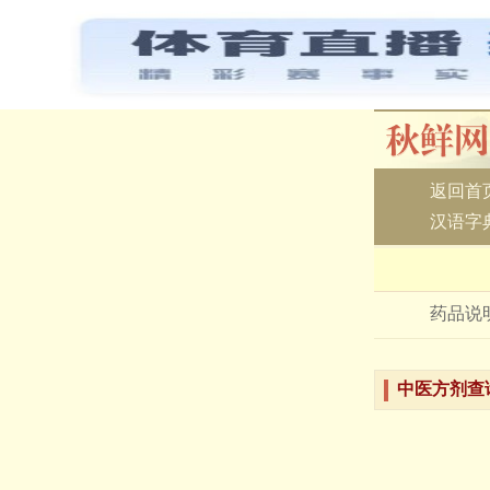
返回首
汉语字
药品说
中医方剂查