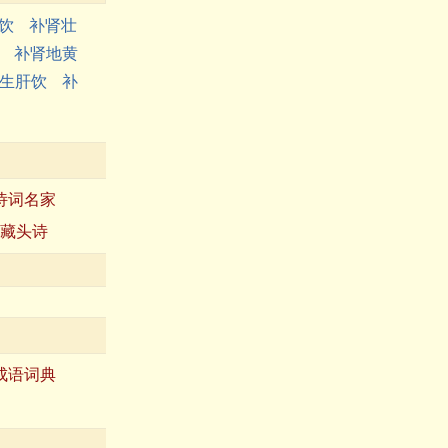
饮
补肾壮
补肾地黄
生肝饮
补
诗词名家
藏头诗
成语词典