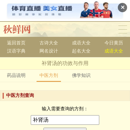
✕
返回首页
古诗大全
成语大全
今日黄历
汉语字典
网名设计
起名大全
成语大全
补肾汤的功效与作用
药品说明
中医方剂
佛学知识
中医方剂查询
输入需要查询的方剂：