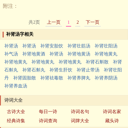
附注：
共2页
上一页
1
2
下一页
补肾汤字相关
补肾汤
补肾汤
补肾安胎饮
补肾壮筋汤
补肾壮阳汤
补气汤
补肾地黄酒
补肾汤
补肾地黄汤
补肾地黄丸
补肾地黄丸
补肾地黄丸
补肾地黄丸
补肾石斛散
补肾
石斛丸
补肾石斛丸
补肾生肝饮
补肾止带汤
补肾壮阳
丹
补肾固胎散
补肾祛毒散
补肾养脾丸
补肾养阴汤
补肾养血汤
诗词大全
古诗大全
每日一诗
诗词名句
诗词名家
经典诗集
诗词查询
词牌大全
藏头诗