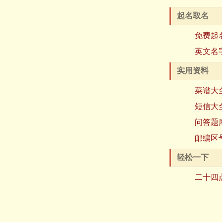
起名取名
免费起
英文名
实用资料
菜谱大
短信大
问答题
邮编区
轻松一下
二十四