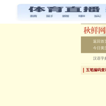
返回首
今日黄
汉语字
五笔编码查