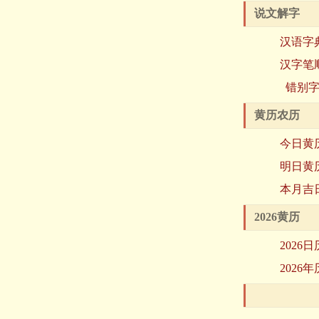
说文解字
汉语字
汉字笔
错别
黄历农历
今日黄
明日黄
本月吉
2026黄历
2026日
2026年