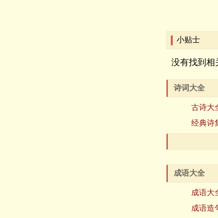
小贴士
没有找到相
诗词大全
古诗大
经典诗
成语大全
成语大
成语造