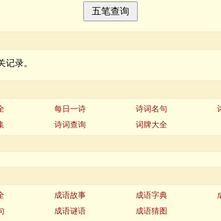
关记录。
全
每日一诗
诗词名句
集
诗词查询
词牌大全
全
成语故事
成语字典
句
成语谜语
成语猜图