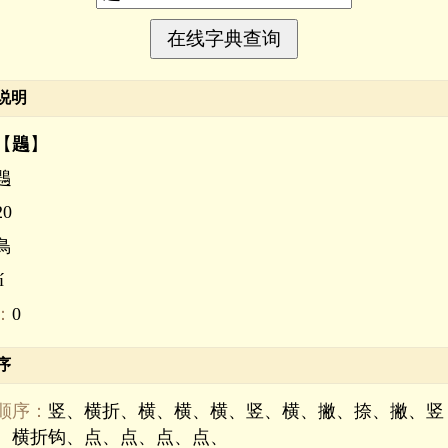
说明
【
鶗
】
鶗
20
鳥
í
：
0
序
顺序：
竖、横折、横、横、横、竖、横、撇、捺、撇、竖
、横折钩、点、点、点、点、