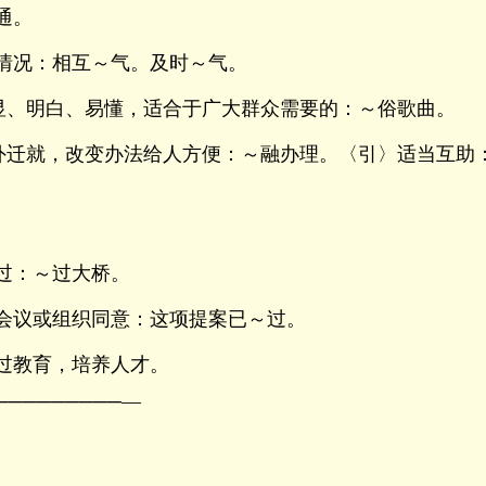
通。
情况：相互～气。及时～气。
浅显、明白、易懂，适合于广大群众需要的：～俗歌曲。
例外迁就，改变办法给人方便：～融办理。〈引〉适当互助
过：～过大桥。
会议或组织同意：这项提案已～过。
过教育，培养人才。
─────────—
：