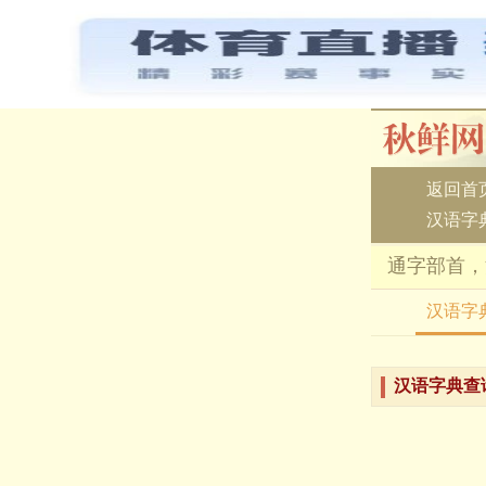
返回首
汉语字
通字部首，
汉语字
汉语字典查