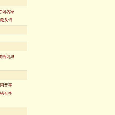
诗词名家
藏头诗
成语词典
同音字
错别字