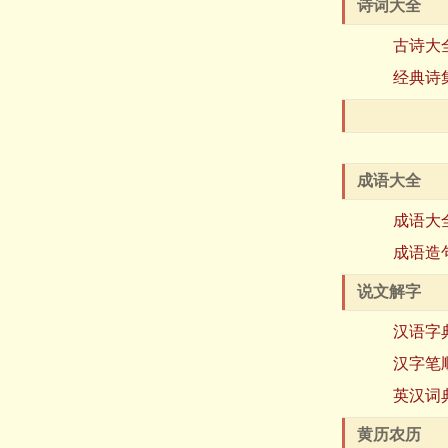
诗词大全
古诗大
经典诗
成语大全
成语大
成语造
说文解字
汉语字
汉字笔
英汉词
黄历农历