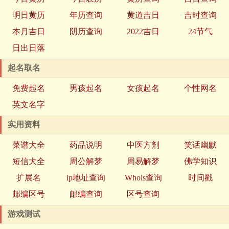
明日黄历
年历查询
黄道吉日
吉时查询
本月吉日
阴历查询
2022吉日
24节气
日出日落
起名取名
免费起名
男孩起名
女孩起名
个性网名
英文名字
实用资料
菜谱大全
药品说明
中医方剂
笑话幽默
短信大全
周公解梦
周易解梦
佛学知识
扩展名
ip地址查询
Whois查询
时间戳
邮编区号
邮编查询
区号查询
游戏测试