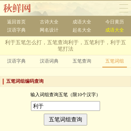
返回首页
古诗大全
成语大全
今日黄历
汉语字典
网名设计
起名大全
成语大全
利于五笔怎么打，五笔查询利于，五笔利于，利于五
笔打法
汉语字典
汉语词典
五笔查询
五笔词组
五笔词组编码查询
输入词组查询五笔（限10个汉字）