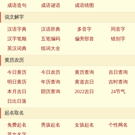
成语造句
成语谜语
成语猜图
说文解字
汉语字典
汉语辞典
多音字
同音字
汉字笔顺
五笔编码
偏旁部首
错别字
英汉词典
组词大全
黄历农历
今日黄历
今日农历
黄历查询
吉日查询
明日黄历
年历查询
黄道吉日
吉时查询
本月吉日
阴历查询
2022吉日
24节气
日出日落
起名取名
免费起名
男孩起名
女孩起名
个性网名
英文名字