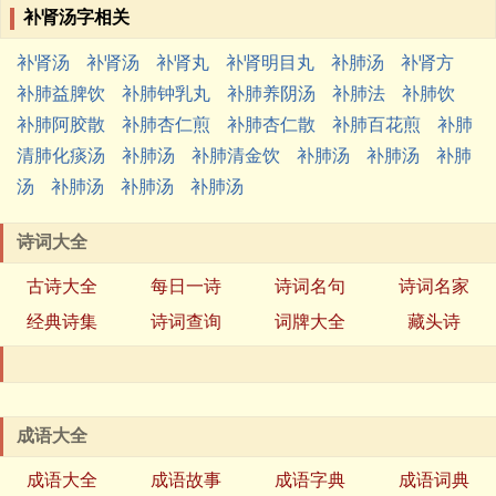
补肾汤字相关
补肾汤
补肾汤
补肾丸
补肾明目丸
补肺汤
补肾方
补肺益脾饮
补肺钟乳丸
补肺养阴汤
补肺法
补肺饮
补肺阿胶散
补肺杏仁煎
补肺杏仁散
补肺百花煎
补肺
清肺化痰汤
补肺汤
补肺清金饮
补肺汤
补肺汤
补肺
汤
补肺汤
补肺汤
补肺汤
诗词大全
古诗大全
每日一诗
诗词名句
诗词名家
经典诗集
诗词查询
词牌大全
藏头诗
成语大全
成语大全
成语故事
成语字典
成语词典